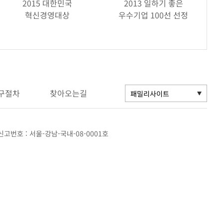
2015 대한민국
2013 일하기 좋은
혁신경영대상
우수기업 100선 선정
구절차
찾아오는길
고번호 : 서울-강남-국내-08-0001호