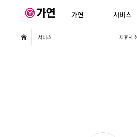
가연
서비스
서비스
제휴사 
홈