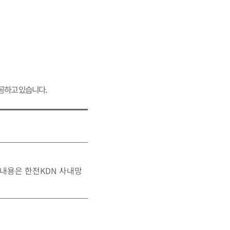
공하고 있습니다.
 내용은 한전KDN 사내망