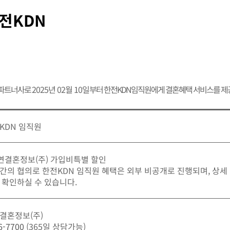
전KDN
 파트너사로
2025년 02월 10일
부터 한전KDN임직원에게 결혼혜택 서비스를 제
KDN 임직원
가연결혼정보(주) 가입비특별 할인
간의 협의로 한전KDN 임직원 혜택은 외부 비공개로 진행되며, 상세
 확인하실 수 있습니다.
결혼정보(주)
6-7700
(365일 상담가능)