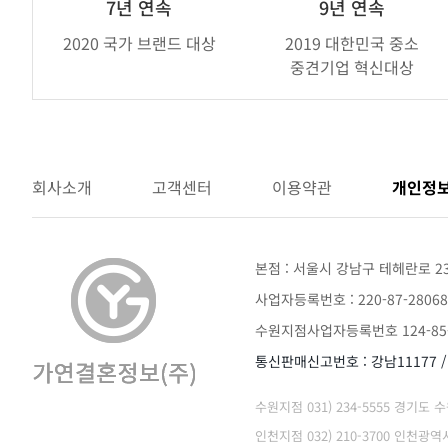
브
7년 연속
9년 연속
랜
2020 국가 브랜드 대상
2019 대한민국 중소
드
중견기업 혁신대상
어
워
드
회사소개
고객센터
이용약관
개인정
본점 : 서울시 강남구 테헤란로 2
사업자등록번호 : 220-87-28068
수원지점사업자등록번호 124-85-
통신판매신고번호 : 강남11177 
수원지점 031) 234-5555 경기도
인천지점 032) 210-3700 인천