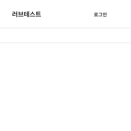
러브테스트
로그인