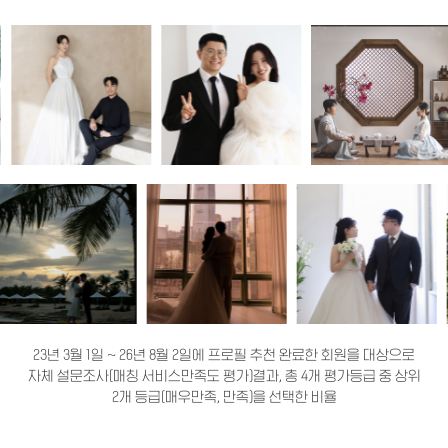
23년 3월 1일 ~ 26년 8월 2일에 프로필 추천 완료한 회원을 대상으로
자체 설문조사(매칭 서비스만족도 평가)결과, 총 4개 평가등급 중 상위
2개 등급(매우만족, 만족)을 선택한 비율