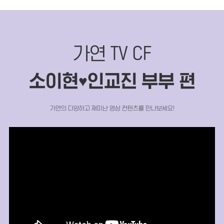
가연 TV CF
소이현
인교진 부부 편
♥
가연의 다양하고 재미난 영상 컨텐츠를 만나보세요!