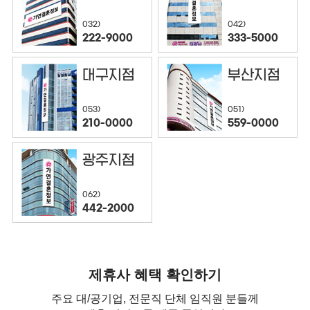
032)
042)
222-9000
333-5000
대구지점
부산지점
053)
051)
210-0000
559-0000
광주지점
062)
442-2000
제휴사 혜택 확인하기
주요 대/공기업, 전문직 단체 임직원 분들께