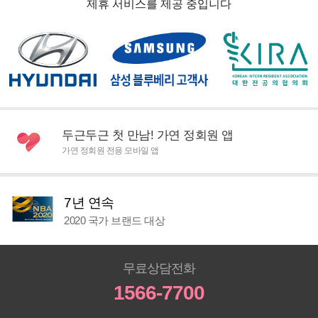
제휴 서비스를 제공 중입니다
두근두근 첫 만남! 가연 정회원 앱
가연 정회원 전용 모바일 앱
7년 연속
2020 국가 브랜드 대상
무료상담전화
1566-7700