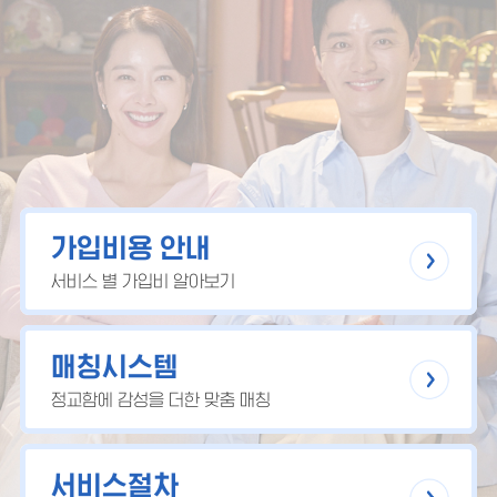
가입비용 안내
서비스 별 가입비 알아보기
매칭시스템
정교함에 감성을 더한 맞춤 매칭
서비스절차