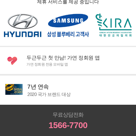
제휴 서비스를 제공 중입니다
두근두근 첫 만남! 가연 정회원 앱
가연 정회원 전용 모바일 앱
7년 연속
2020 국가 브랜드 대상
무료상담전화
1566-7700