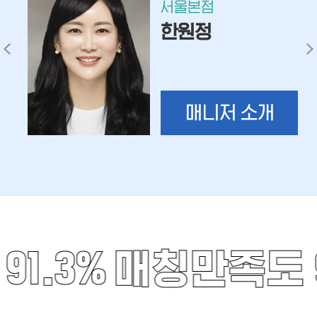
서울본점
한원정
매니저 소개
1.3%
매칭만족도 91