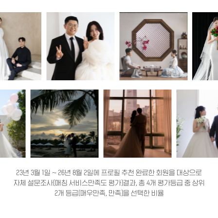
23년 3월 1일 ~ 26년 8월 2일에 프로필 추천 완료한 회원을 대상으로
자체 설문조사(매칭 서비스만족도 평가)결과, 총 4개 평가등급 중 상위
2개 등급(매우만족, 만족)을 선택한 비율