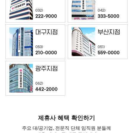
032)
042)
222-9000
333-5000
대구지점
부산지점
053)
051)
210-0000
559-0000
광주지점
062)
442-2000
제휴사 혜택 확인하기
주요 대/공기업, 전문직 단체 임직원 분들께