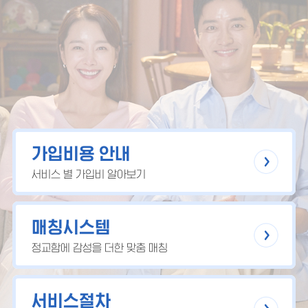
가입비용 안내
서비스 별 가입비 알아보기
매칭시스템
정교함에 감성을 더한 맞춤 매칭
서비스절차