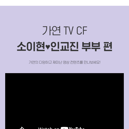
가연 TV CF
소이현
인교진 부부 편
♥
가연의 다양하고 재미난 영상 컨텐츠를 만나보세요!