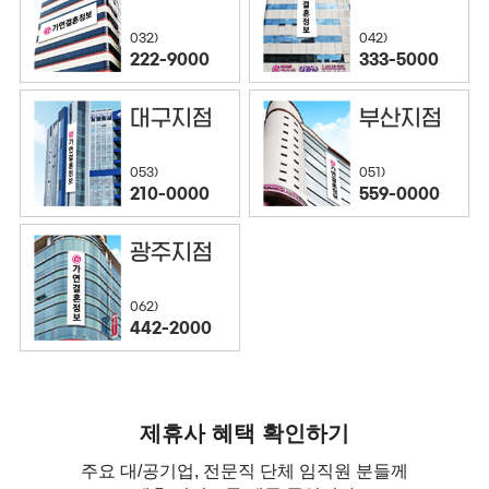
032)
042)
222-9000
333-5000
대구지점
부산지점
053)
051)
210-0000
559-0000
광주지점
062)
442-2000
제휴사 혜택 확인하기
주요 대/공기업, 전문직 단체 임직원 분들께