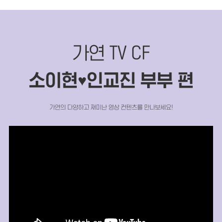
가연 TV CF
소이현
인교진 부부 편
♥
가연의 다양하고 재미난 영상 컨텐츠를 만나보세요!