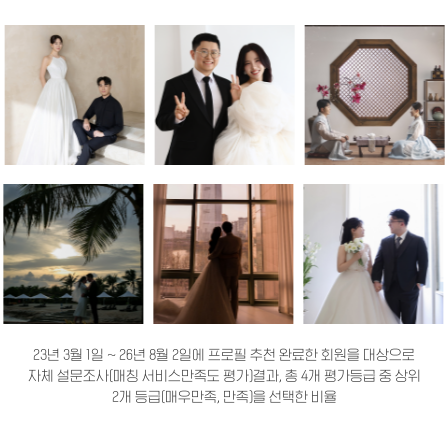
23년 3월 1일 ~ 26년 8월 2일에 프로필 추천 완료한 회원을 대상으로
자체 설문조사(매칭 서비스만족도 평가)결과, 총 4개 평가등급 중 상위
2개 등급(매우만족, 만족)을 선택한 비율