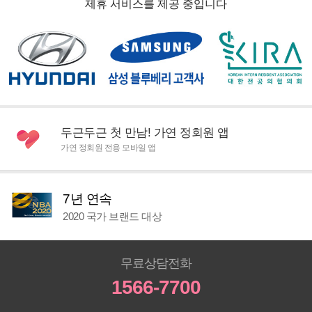
제휴 서비스를 제공 중입니다
두근두근 첫 만남! 가연 정회원 앱
가연 정회원 전용 모바일 앱
7년 연속
2020 국가 브랜드 대상
무료상담전화
1566-7700