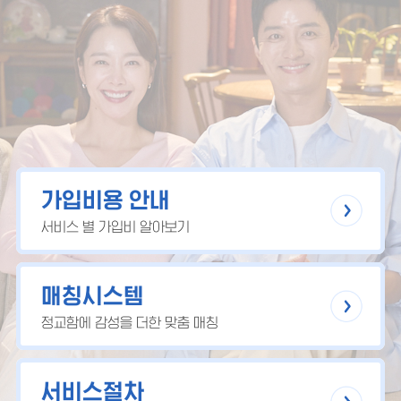
가입비용 안내
서비스 별 가입비 알아보기
매칭시스템
정교함에 감성을 더한 맞춤 매칭
서비스절차