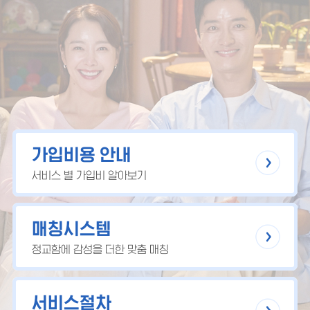
가입비용 안내
서비스 별 가입비 알아보기
매칭시스템
정교함에 감성을 더한 맞춤 매칭
서비스절차