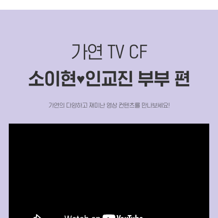
가연 TV CF
소이현
인교진 부부 편
♥
가연의 다양하고 재미난 영상 컨텐츠를 만나보세요!