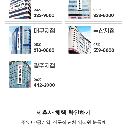
032)
042)
222-9000
333-5000
대구지점
부산지점
053)
051)
210-0000
559-0000
광주지점
062)
442-2000
제휴사 혜택 확인하기
주요 대/공기업, 전문직 단체 임직원 분들께