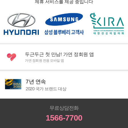
제휴 서비스를 제공 중입니다
두근두근 첫 만남! 가연 정회원 앱
가연 정회원 전용 모바일 앱
7년 연속
2020 국가 브랜드 대상
무료상담전화
1566-7700