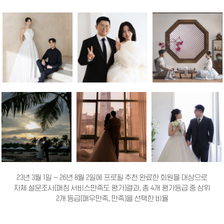
23년 3월 1일 ~ 26년 8월 2일에 프로필 추천 완료한 회원을 대상으로
자체 설문조사(매칭 서비스만족도 평가)결과, 총 4개 평가등급 중 상위
2개 등급(매우만족, 만족)을 선택한 비율