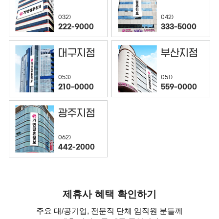
032)
042)
222-9000
333-5000
대구지점
부산지점
053)
051)
210-0000
559-0000
광주지점
062)
442-2000
제휴사 혜택 확인하기
주요 대/공기업, 전문직 단체 임직원 분들께