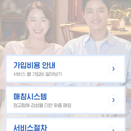
가입비용 안내
서비스 별 가입비 알아보기
매칭시스템
정교함에 감성을 더한 맞춤 매칭
서비스절차