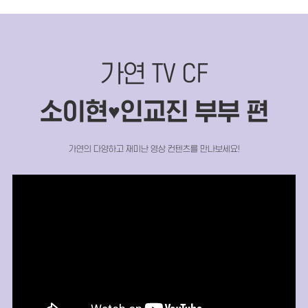
가연 TV CF
소이현
인교진 부부 편
♥
가연의 다양하고 재미난 영상 컨텐츠를 만나보세요!