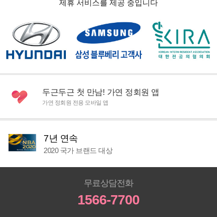
제휴 서비스를 제공 중입니다
두근두근 첫 만남! 가연 정회원 앱
가연 정회원 전용 모바일 앱
7년 연속
2020 국가 브랜드 대상
무료상담전화
1566-7700