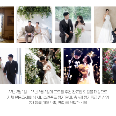
23년 3월 1일 ~ 26년 8월 2일에 프로필 추천 완료한 회원을 대상으로
자체 설문조사(매칭 서비스만족도 평가)결과, 총 4개 평가등급 중 상위
2개 등급(매우만족, 만족)을 선택한 비율