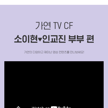
가연 TV CF
소이현
인교진 부부 편
♥
가연의 다양하고 재미난 영상 컨텐츠를 만나보세요!