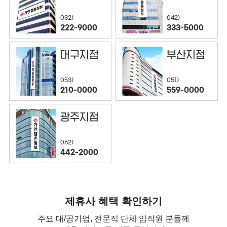
032)
042)
222-9000
333-5000
대구지점
부산지점
053)
051)
210-0000
559-0000
광주지점
062)
442-2000
제휴사 혜택 확인하기
주요 대/공기업, 전문직 단체 임직원 분들께