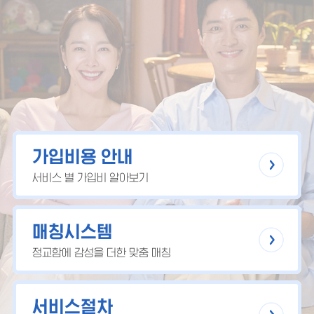
가입비용 안내
서비스 별 가입비 알아보기
매칭시스템
정교함에 감성을 더한 맞춤 매칭
서비스절차