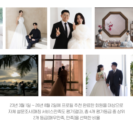
23년 3월 1일 ~ 26년 8월 2일에 프로필 추천 완료한 회원을 대상으로
자체 설문조사(매칭 서비스만족도 평가)결과, 총 4개 평가등급 중 상위
2개 등급(매우만족, 만족)을 선택한 비율