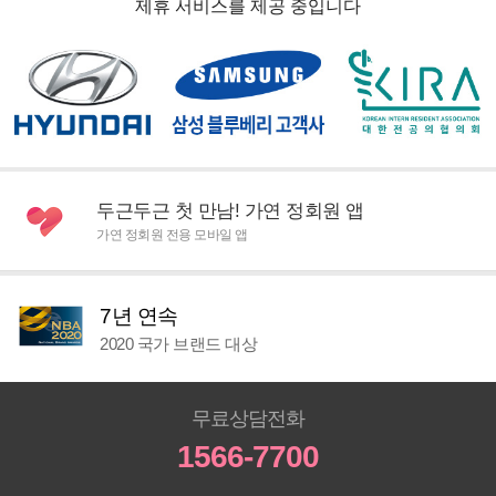
제휴 서비스를 제공 중입니다
두근두근 첫 만남! 가연 정회원 앱
가연 정회원 전용 모바일 앱
7년 연속
2020 국가 브랜드 대상
무료상담전화
1566-7700