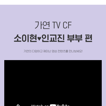
가연 TV CF
소이현
인교진 부부 편
♥
가연의 다양하고 재미난 영상 컨텐츠를 만나보세요!