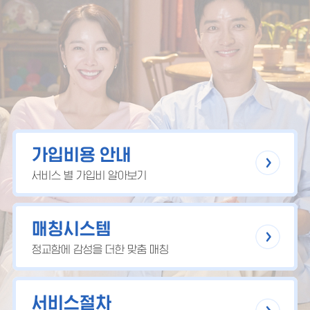
가입비용 안내
서비스 별 가입비 알아보기
매칭시스템
정교함에 감성을 더한 맞춤 매칭
서비스절차