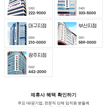
032)
042)
222-9000
333-5000
대구지점
부산지점
053)
051)
210-0000
559-0000
광주지점
062)
442-2000
제휴사 혜택 확인하기
주요 대/공기업, 전문직 단체 임직원 분들께