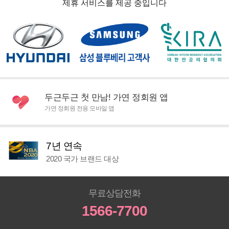
제휴 서비스를 제공 중입니다
두근두근 첫 만남! 가연 정회원 앱
가연 정회원 전용 모바일 앱
7년 연속
2020 국가 브랜드 대상
무료상담전화
1566-7700