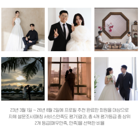
23년 3월 1일 ~ 26년 8월 2일에 프로필 추천 완료한 회원을 대상으로
자체 설문조사(매칭 서비스만족도 평가)결과, 총 4개 평가등급 중 상위
2개 등급(매우만족, 만족)을 선택한 비율