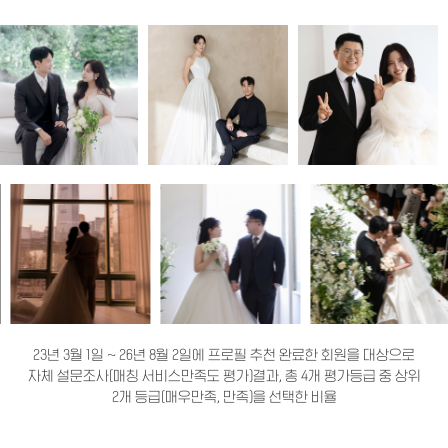
23년 3월 1일 ~ 26년 8월 2일에 프로필 추천 완료한 회원을 대상으로
자체 설문조사(매칭 서비스만족도 평가)결과, 총 4개 평가등급 중 상위
2개 등급(매우만족, 만족)을 선택한 비율