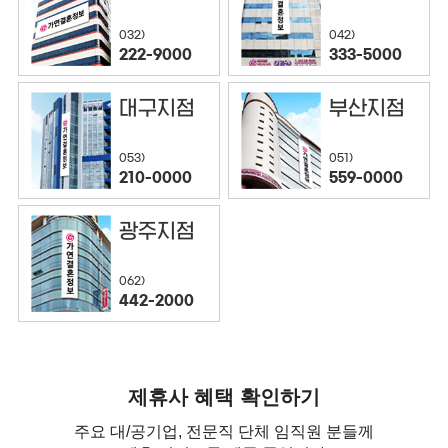
032)
042)
222-9000
333-5000
대구지점
부산지점
053)
051)
210-0000
559-0000
광주지점
062)
442-2000
제휴사 혜택 확인하기
주요 대/공기업, 전문직 단체 임직원 분들께