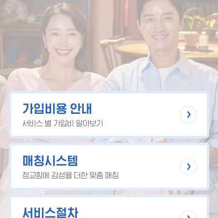
가입비용 안내
서비스 별 가입비 알아보기
매칭시스템
정교함에 감성을 더한 맞춤 매칭
서비스절차