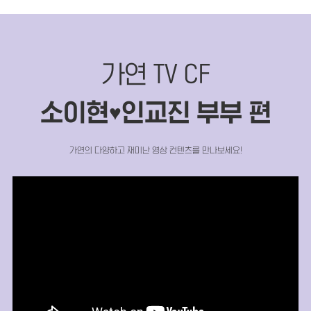
가연 TV CF
소이현
인교진 부부 편
♥
가연의 다양하고 재미난 영상 컨텐츠를 만나보세요!