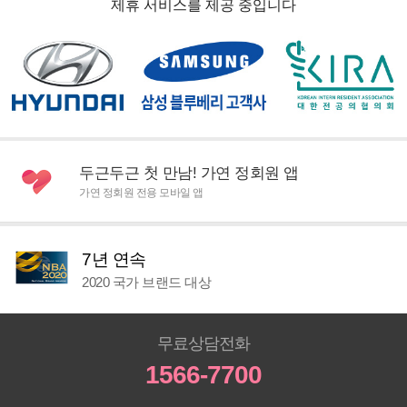
제휴 서비스를 제공 중입니다
두근두근 첫 만남! 가연 정회원 앱
가연 정회원 전용 모바일 앱
7년 연속
2020 국가 브랜드 대상
무료상담전화
1566-7700