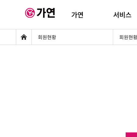
가연
서비스
회원현황
회원현
홈