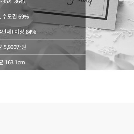
~35세 36%
, 수도권 69%
4년제) 이상 84%
 5,900만원
 163.1cm