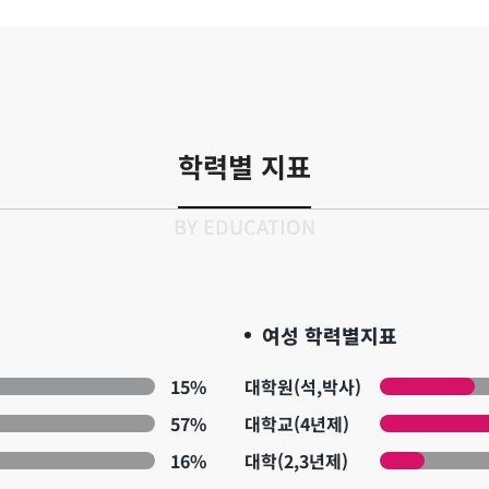
학력별 지표
BY EDUCATION
여성 학력별지표
15%
대학원(석,박사)
57%
대학교(4년제)
16%
대학(2,3년제)