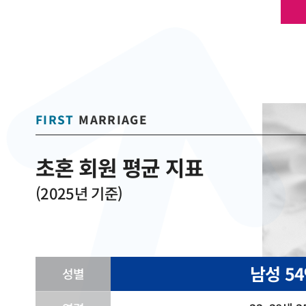
FIRST
MARRIAGE
초혼 회원 평균 지표
(2025년 기준)
남성 5
성별