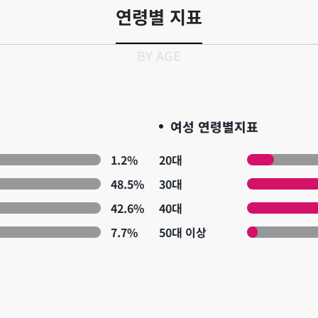
연령별 지표
BY AGE
여성 연령별지표
1.2%
20대
48.5%
30대
42.6%
40대
7.7%
50대 이상