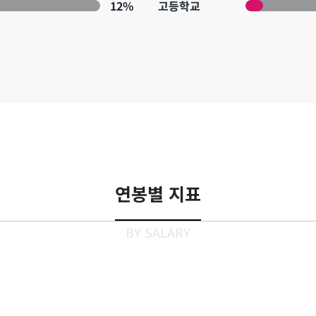
12%
고등학교
연봉별 지표
BY SALARY