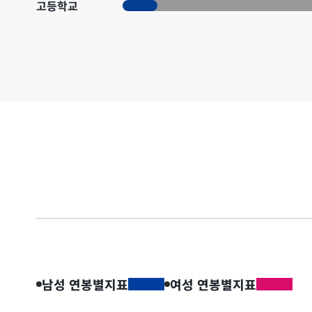
고등학교
남성 연봉별지표
여성 연봉별지표