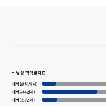
남성 학력별지표
대학원(석,박사)
대학교(4년제)
대학(2,3년제)