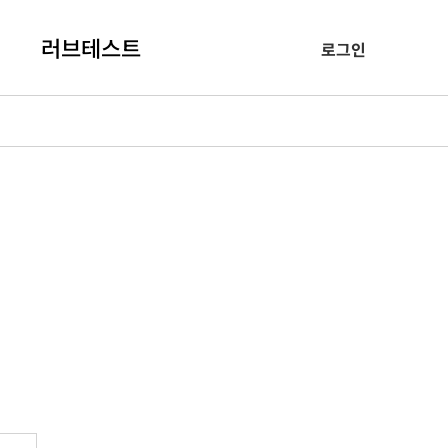
러브테스트
로그인