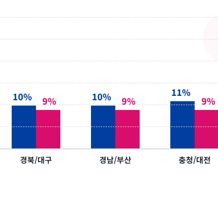
11%
10%
10%
9%
9%
9%
경북/대구
경남/부산
충청/대전